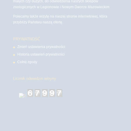
małych czy dużych, do odwiedzenia naszych sklepów
zoologicznych w Legionowie i Nowym Dworze Mazowieckim
Polecamy także wizytę na naszej stronie internetowej, która
przybliży Państwu naszą ofertę.
PRYWATNOŚĆ
Zmień ustawienia prywatności
Historia ustawień prywatności
Cofnij zgody
Licznik odwiedzin witryny