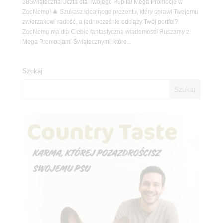
38Świąteczna Uczta dla Twojego Pupila! Mega Promocje w
ZooNemo! 🎄 Szukasz idealnego prezentu, który sprawi Twojemu
zwierzakowi radość, a jednocześnie odciąży Twój portfel?
ZooNemo ma dla Ciebie fantastyczną wiadomość! Ruszamy z
Mega Promocjami Świątecznymi, które...
Szukaj