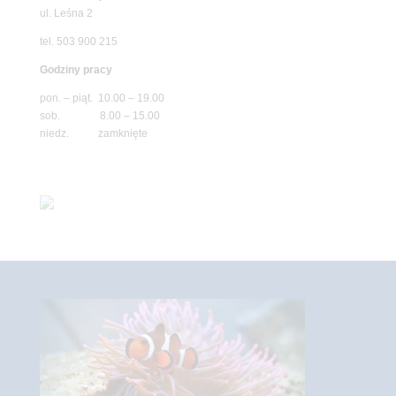
ul. Leśna 2
tel. 503 900 215
Godziny pracy
pon. – piąt. 10.00 – 19.00
sob. 8.00 – 15.00
niedz. zamknięte