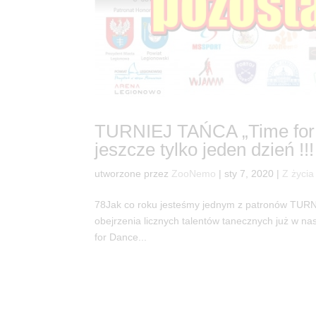
TURNIEJ TAŃCA „Time f
jeszcze tylko jeden dzień !!!
utworzone przez
ZooNemo
|
sty 7, 2020
|
Z życia
78Jak co roku jesteśmy jednym z patronów TUR
obejrzenia licznych talentów tanecznych już w 
for Dance...