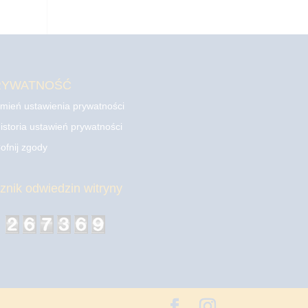
RYWATNOŚĆ
mień ustawienia prywatności
istoria ustawień prywatności
ofnij zgody
cznik odwiedzin witryny