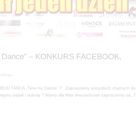
or Dance” – KONKURS FACEBOOK,
 sklepu
NIEJU TAŃCA „Time for Dance” ? Zapraszamy wszystkich chętnych do
następny piątek i sobotę ? Mamy dla Was dwuosobowe zaproszenia na „