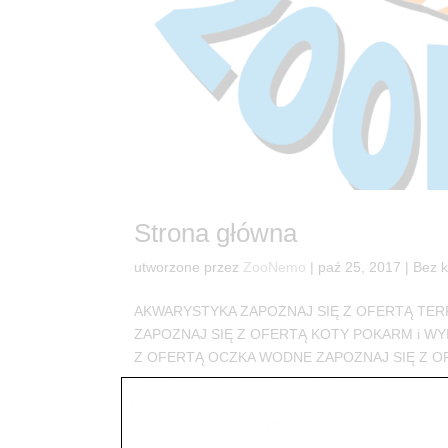
Strona główna
utworzone przez
ZooNemo
|
paź 25, 2017
| Bez k
AKWARYSTYKA ZAPOZNAJ SIĘ Z OFERTĄ TER
ZAPOZNAJ SIĘ Z OFERTĄ KOTY POKARM i WY
Z OFERTĄ OCZKA WODNE ZAPOZNAJ SIĘ Z OFER