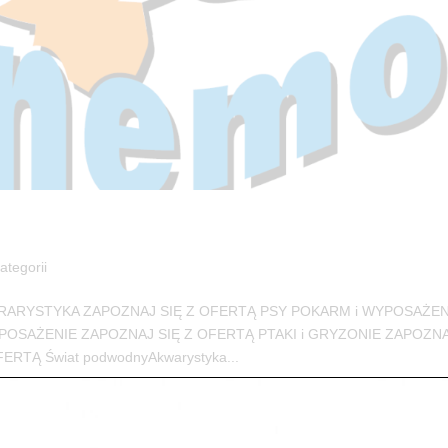
ategorii
RARYSTYKA ZAPOZNAJ SIĘ Z OFERTĄ PSY POKARM i WYPOSAŻEN
POSAŻENIE ZAPOZNAJ SIĘ Z OFERTĄ PTAKI i GRYZONIE ZAPOZNA
TĄ Świat podwodnyAkwarystyka...