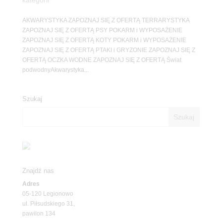
kategorii
AKWARYSTYKA ZAPOZNAJ SIĘ Z OFERTĄ TERRARYSTYKA
ZAPOZNAJ SIĘ Z OFERTĄ PSY POKARM i WYPOSAŻENIE
ZAPOZNAJ SIĘ Z OFERTĄ KOTY POKARM i WYPOSAŻENIE
ZAPOZNAJ SIĘ Z OFERTĄ PTAKI i GRYZONIE ZAPOZNAJ SIĘ Z
OFERTĄ OCZKA WODNE ZAPOZNAJ SIĘ Z OFERTĄ Świat
podwodnyAkwarystyka...
Szukaj
Znajdź nas
Adres
05-120 Legionowo
ul. Piłsudskiego 31,
pawilon 134