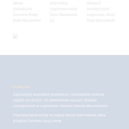
O witrynie
Zapraszamy wszystkich posiadaczy i sympatyków zwierząt
małych czy dużych, do odwiedzenia naszych sklepów
zoologicznych w Legionowie i Nowym Dworze Mazowieckim
Polecamy także wizytę na naszej stronie internetowej, która
przybliży Państwu naszą ofertę.