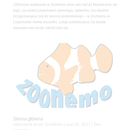
104Sezon wędkarski w ZooNemo trwa cały rok! 🎣 Niezależnie od
tego, czy jesteś pasjonatem spinningu, spławika, czy właśnie
przygotowujesz się do sezonu podlodowego – w ZooNemo w
Legionowie mamy wszystko, czego potrzebujesz, by każda
wyprawa nad wodę zakończyła się...
Strona główna
utworzone przez
ZooNemo
|
paź 25, 2017
| Bez