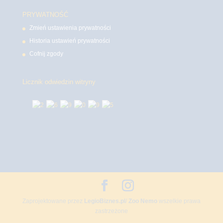
PRYWATNOŚĆ
Zmień ustawienia prywatności
Historia ustawień prywatności
Cofnij zgody
Licznik odwiedzin witryny
Zaprojektowane przez
LegioBiznes.pl
/
Zoo Nemo
wszelkie prawa
zastrzeżone