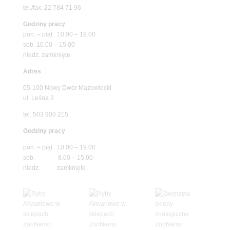
tel./fax. 22 784 71 96
Godziny pracy
pon. – piąt. 10.00 – 19.00
sob. 10.00 – 15.00
niedz. zamknięte
Adres
05-100 Nowy Dwór Mazowiecki
ul. Leśna 2
tel. 503 900 215
Godziny pracy
pon. – piąt. 10.00 – 19.00
sob. 8.00 – 15.00
niedz. zamknięte