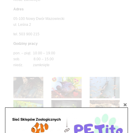
Adres
05-100 Nowy Dwór Mazowiecki
ul. Leśna 2
tel. 503 900 215
Godziny pracy
pon. – piąt. 10.00 – 19.00
sob. 8.00 – 15.00
niedz. zamknięte