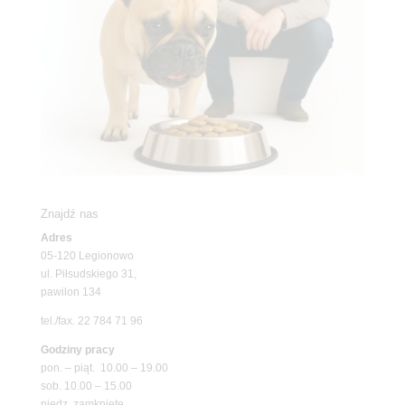
Znajdź nas
Adres
05-120 Legionowo
ul. Piłsudskiego 31,
pawilon 134
tel./fax. 22 784 71 96
Godziny pracy
pon. – piąt. 10.00 – 19.00
sob. 10.00 – 15.00
niedz. zamknięte