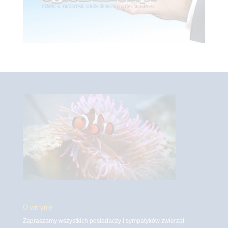
O witrynie
Zapraszamy wszystkich posiadaczy i sympatyków zwierząt