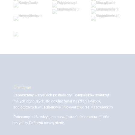
O witrynie
Zapraszamy wszystkich posiadaczy i sympatyków zwierząt
małych czy dużych, do odwiedzenia naszych sklepów
zoologicznych w Legionowie i Nowym Dworze Mazowieckim
Polecamy także wizytę na naszej stronie internetowej, która
przybliży Państwu naszą ofertę.