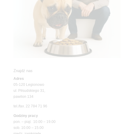
Znajdź nas
Adres
05-120 Legionowo
ul. Piłsudskiego 31,
pawilon 134
tel./fax. 22 784 71 96
Godziny pracy
pon. – piąt. 10.00 – 19.00
sob. 10.00 – 15.00
niedz. zamknięte