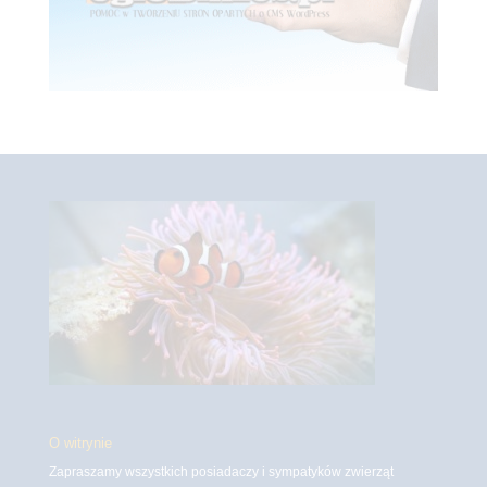
O witrynie
Zapraszamy wszystkich posiadaczy i sympatyków zwierząt