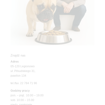
Znajdź nas
Adres
05-120 Legionowo
ul. Piłsudskiego 31,
pawilon 134
tel./fax. 22 784 71 96
Godziny pracy
pon. – piąt. 10.00 – 19.00
sob. 10.00 – 15.00
niedz. zamknięte