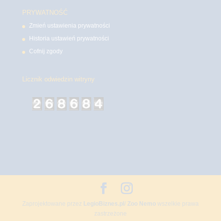
PRYWATNOŚĆ
Zmień ustawienia prywatności
Historia ustawień prywatności
Cofnij zgody
Licznik odwiedzin witryny
Zaprojektowane przez
LegioBiznes.pl
/
Zoo Nemo
wszelkie prawa
zastrzeżone