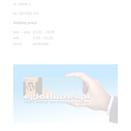
ul. Leśna 2
tel. 503 900 215
Godziny pracy
pon. – piąt. 10.00 – 19.00
sob. 8.00 – 15.00
niedz. zamknięte