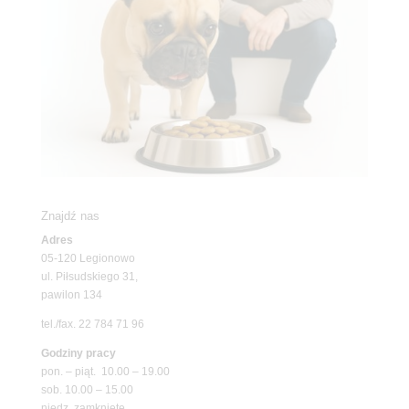
Znajdź nas
Adres
05-120 Legionowo
ul. Piłsudskiego 31,
pawilon 134
tel./fax. 22 784 71 96
Godziny pracy
pon. – piąt. 10.00 – 19.00
sob. 10.00 – 15.00
niedz. zamknięte