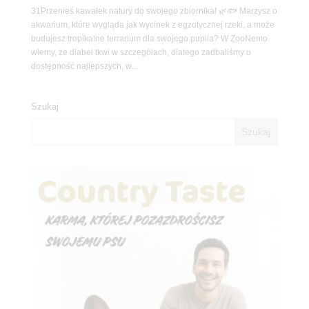
31Przenieś kawałek natury do swojego zbiornika! 🌿🐟 Marzysz o
akwarium, które wygląda jak wycinek z egzotycznej rzeki, a może
budujesz tropikalne terrarium dla swojego pupila? W ZooNemo
wiemy, że diabeł tkwi w szczegółach, dlatego zadbaliśmy o
dostępność najlepszych, w...
Szukaj