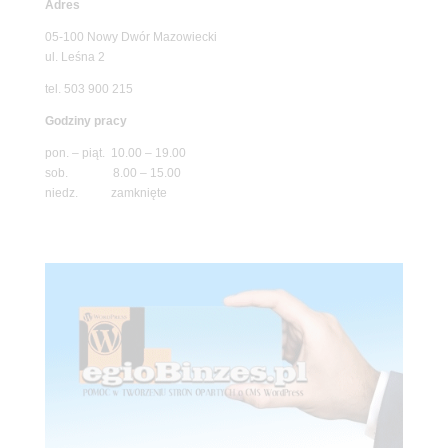
Adres
05-100 Nowy Dwór Mazowiecki
ul. Leśna 2
tel. 503 900 215
Godziny pracy
pon. – piąt. 10.00 – 19.00
sob. 8.00 – 15.00
niedz. zamknięte