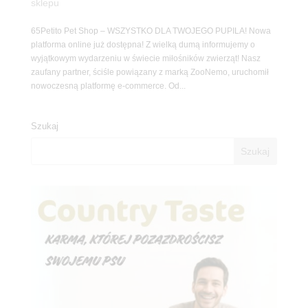
sklepu
65Petito Pet Shop – WSZYSTKO DLA TWOJEGO PUPILA! Nowa
platforma online już dostępna! Z wielką dumą informujemy o
wyjątkowym wydarzeniu w świecie miłośników zwierząt! Nasz
zaufany partner, ściśle powiązany z marką ZooNemo, uruchomił
nowoczesną platformę e-commerce. Od...
Szukaj