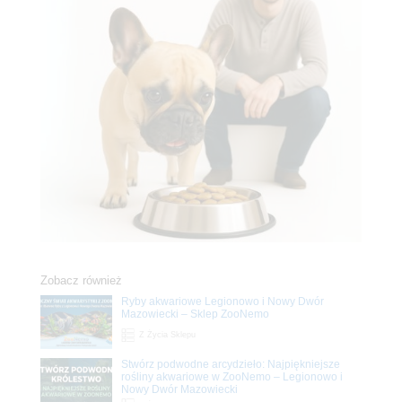
Zobacz również
Ryby akwariowe Legionowo i Nowy Dwór
Mazowiecki – Sklep ZooNemo
Z Życia Sklepu
Stwórz podwodne arcydzieło: Najpiękniejsze
rośliny akwariowe w ZooNemo – Legionowo i
Nowy Dwór Mazowiecki