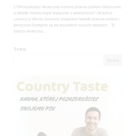
179Poszukujesz skutecznej ochrony przeciw pchłom i kleszczom,
a tabletki możesz kupić wyłącznie u weterynarza? Od końca
czerwca w ofercie Zoonemo znajdziesz tabletki przeciw pchłom i
kleszczom.Dostępne są we wszystkich naszych sklepach. To
bardzo skuteczna...
Szukaj