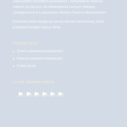
Zapraszamy wszystkich posiadaczy i sympatyków zwierząt
małych czy dużych, do odwiedzenia naszych sklepów
zoologicznych w Legionowie i Nowym Dworze Mazowieckim
Polecamy także wizytę na naszej stronie internetowej, która
przybliży Państwu naszą ofertę.
PRYWATNOŚĆ
Zmień ustawienia prywatności
Historia ustawień prywatności
Cofnij zgody
Licznik odwiedzin witryny