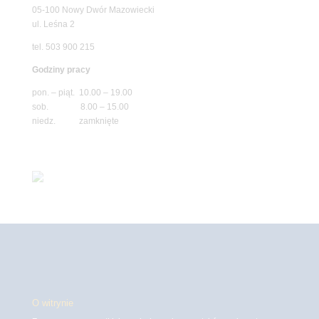
05-100 Nowy Dwór Mazowiecki
ul. Leśna 2
tel. 503 900 215
Godziny pracy
pon. – piąt. 10.00 – 19.00
sob. 8.00 – 15.00
niedz. zamknięte
O witrynie