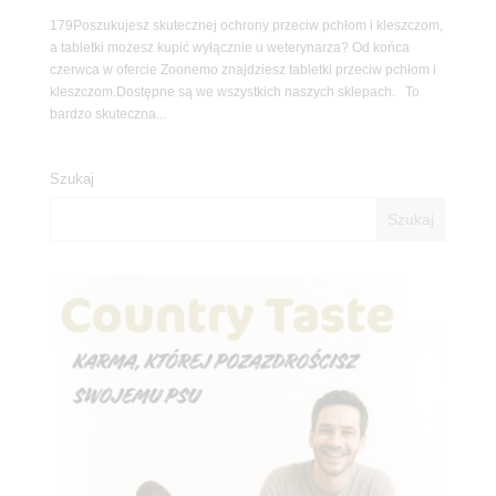
179Poszukujesz skutecznej ochrony przeciw pchłom i kleszczom,
a tabletki możesz kupić wyłącznie u weterynarza? Od końca
czerwca w ofercie Zoonemo znajdziesz tabletki przeciw pchłom i
kleszczom.Dostępne są we wszystkich naszych sklepach. To
bardzo skuteczna...
Szukaj