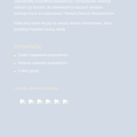
Zapraszamy wszystkich posiadaczy i sympatyków zwierząt
małych czy dużych, do odwiedzenia naszych sklepów
zoologicznych w Legionowie i Nowym Dworze Mazowieckim
Polecamy także wizytę na naszej stronie internetowej, która
przybliży Państwu naszą ofertę.
PRYWATNOŚĆ
Zmień ustawienia prywatności
Historia ustawień prywatności
Cofnij zgody
Licznik odwiedzin witryny