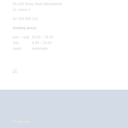
05-100 Nowy Dwór Mazowiecki
ul. Leśna 2
tel. 503 900 215
Godziny pracy
pon. – piąt. 10.00 – 19.00
sob. 8.00 – 15.00
niedz. zamknięte
O witrynie