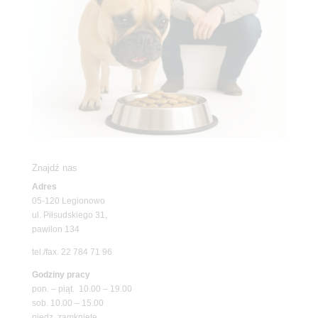
Znajdź nas
Adres
05-120 Legionowo
ul. Piłsudskiego 31,
pawilon 134
tel./fax. 22 784 71 96
Godziny pracy
pon. – piąt. 10.00 – 19.00
sob. 10.00 – 15.00
niedz. zamknięte