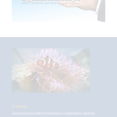
O witrynie
Zapraszamy wszystkich posiadaczy i sympatyków zwierząt