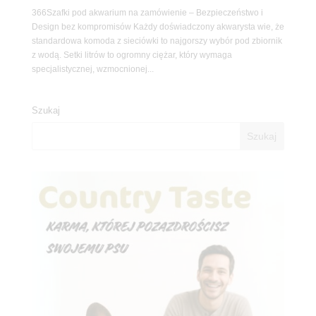
366Szafki pod akwarium na zamówienie – Bezpieczeństwo i
Design bez kompromisów Każdy doświadczony akwarysta wie, że
standardowa komoda z sieciówki to najgorszy wybór pod zbiornik
z wodą. Setki litrów to ogromny ciężar, który wymaga
specjalistycznej, wzmocnionej...
Szukaj