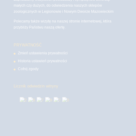
małych czy dużych, do odwiedzenia naszych sklepów
zoologicznych w Legionowie i Nowym Dworze Mazowieckim
Polecamy także wizytę na naszej stronie internetowej, która
przybliży Państwu naszą ofertę.
PRYWATNOŚĆ
Zmień ustawienia prywatności
Historia ustawień prywatności
Cofnij zgody
Licznik odwiedzin witryny