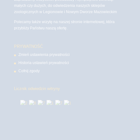
małych czy dużych, do odwiedzenia naszych sklepów
zoologicznych w Legionowie i Nowym Dworze Mazowieckim
Polecamy także wizytę na naszej stronie internetowej, która
przybliży Państwu naszą ofertę.
PRYWATNOŚĆ
Zmień ustawienia prywatności
Historia ustawień prywatności
Cofnij zgody
Licznik odwiedzin witryny