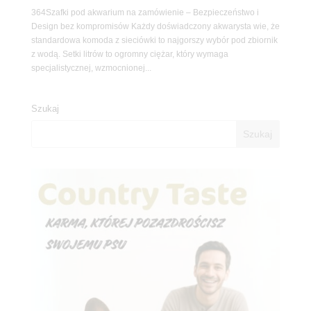
364Szafki pod akwarium na zamówienie – Bezpieczeństwo i
Design bez kompromisów Każdy doświadczony akwarysta wie, że
standardowa komoda z sieciówki to najgorszy wybór pod zbiornik
z wodą. Setki litrów to ogromny ciężar, który wymaga
specjalistycznej, wzmocnionej...
Szukaj