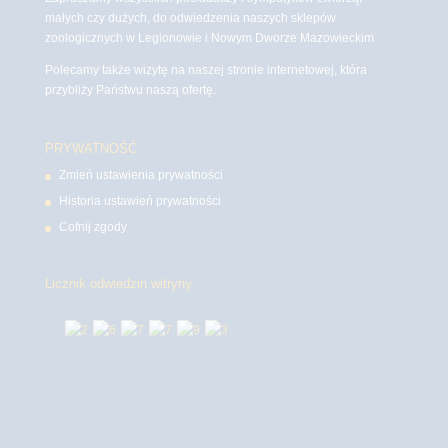
małych czy dużych, do odwiedzenia naszych sklepów
zoologicznych w Legionowie i Nowym Dworze Mazowieckim
Polecamy także wizytę na naszej stronie internetowej, która
przybliży Państwu naszą ofertę.
PRYWATNOŚĆ
Zmień ustawienia prywatności
Historia ustawień prywatności
Cofnij zgody
Licznik odwiedzin witryny