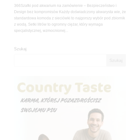
366Szafki pod akwarium na zamówienie – Bezpieczeństwo i
Design bez kompromisów Każdy doświadczony akwarysta wie, że
standardowa komoda z sieciówki to najgorszy wybór pod zbiornik
z wodą. Setki litrów to ogromny ciężar, który wymaga
specjalistycznej, wzmocnionej...
Szukaj