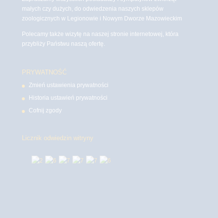
małych czy dużych, do odwiedzenia naszych sklepów
zoologicznych w Legionowie i Nowym Dworze Mazowieckim
Polecamy także wizytę na naszej stronie internetowej, która
przybliży Państwu naszą ofertę.
PRYWATNOŚĆ
Zmień ustawienia prywatności
Historia ustawień prywatności
Cofnij zgody
Licznik odwiedzin witryny