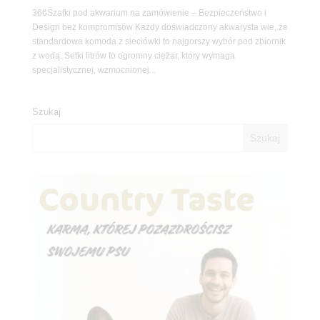
366Szafki pod akwarium na zamówienie – Bezpieczeństwo i
Design bez kompromisów Każdy doświadczony akwarysta wie, że
standardowa komoda z sieciówki to najgorszy wybór pod zbiornik
z wodą. Setki litrów to ogromny ciężar, który wymaga
specjalistycznej, wzmocnionej...
Szukaj