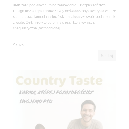
368Szafki pod akwarium na zamówienie – Bezpieczeństwo i
Design bez kompromisów Każdy doświadczony akwarysta wie, że
standardowa komoda z sieciówki to najgorszy wybór pod zbiornik
z wodą. Setki litrów to ogromny ciężar, który wymaga
specjalistycznej, wzmocnionej...
Szukaj