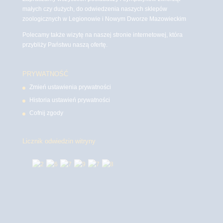
małych czy dużych, do odwiedzenia naszych sklepów
zoologicznych w Legionowie i Nowym Dworze Mazowieckim
Polecamy także wizytę na naszej stronie internetowej, która
przybliży Państwu naszą ofertę.
PRYWATNOŚĆ
Zmień ustawienia prywatności
Historia ustawień prywatności
Cofnij zgody
Licznik odwiedzin witryny