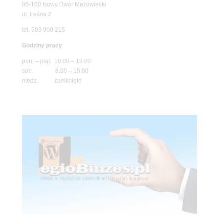
05-100 Nowy Dwór Mazowiecki
ul. Leśna 2
tel. 503 900 215
Godziny pracy
pon. – piąt. 10.00 – 19.00
sob. 8.00 – 15.00
niedz. zamknięte