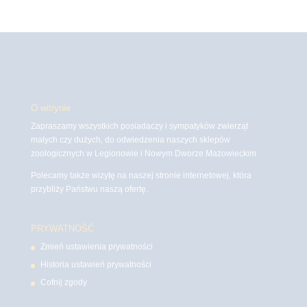
O witrynie
Zapraszamy wszystkich posiadaczy i sympatyków zwierząt
małych czy dużych, do odwiedzenia naszych sklepów
zoologicznych w Legionowie i Nowym Dworze Mazowieckim
Polecamy także wizytę na naszej stronie internetowej, która
przybliży Państwu naszą ofertę.
PRYWATNOŚĆ
Zmień ustawienia prywatności
Historia ustawień prywatności
Cofnij zgody