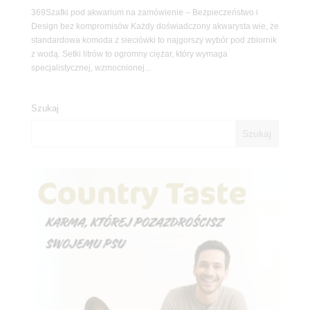
369Szafki pod akwarium na zamówienie – Bezpieczeństwo i
Design bez kompromisów Każdy doświadczony akwarysta wie, że
standardowa komoda z sieciówki to najgorszy wybór pod zbiornik
z wodą. Setki litrów to ogromny ciężar, który wymaga
specjalistycznej, wzmocnionej...
Szukaj