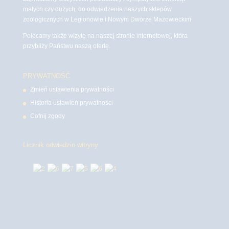
małych czy dużych, do odwiedzenia naszych sklepów
zoologicznych w Legionowie i Nowym Dworze Mazowieckim
Polecamy także wizytę na naszej stronie internetowej, która
przybliży Państwu naszą ofertę.
PRYWATNOŚĆ
Zmień ustawienia prywatności
Historia ustawień prywatności
Cofnij zgody
Licznik odwiedzin witryny