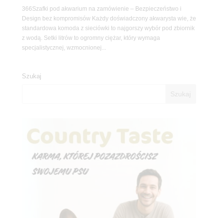
366Szafki pod akwarium na zamówienie – Bezpieczeństwo i
Design bez kompromisów Każdy doświadczony akwarysta wie, że
standardowa komoda z sieciówki to najgorszy wybór pod zbiornik
z wodą. Setki litrów to ogromny ciężar, który wymaga
specjalistycznej, wzmocnionej...
Szukaj