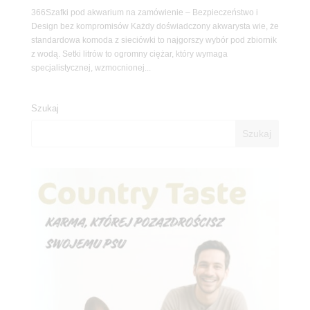
366Szafki pod akwarium na zamówienie – Bezpieczeństwo i
Design bez kompromisów Każdy doświadczony akwarysta wie, że
standardowa komoda z sieciówki to najgorszy wybór pod zbiornik
z wodą. Setki litrów to ogromny ciężar, który wymaga
specjalistycznej, wzmocnionej...
Szukaj