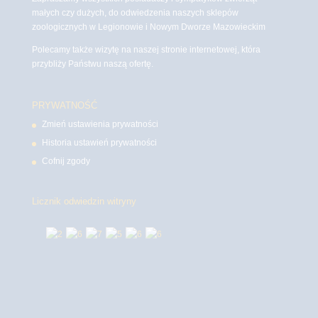
małych czy dużych, do odwiedzenia naszych sklepów
zoologicznych w Legionowie i Nowym Dworze Mazowieckim
Polecamy także wizytę na naszej stronie internetowej, która
przybliży Państwu naszą ofertę.
PRYWATNOŚĆ
Zmień ustawienia prywatności
Historia ustawień prywatności
Cofnij zgody
Licznik odwiedzin witryny