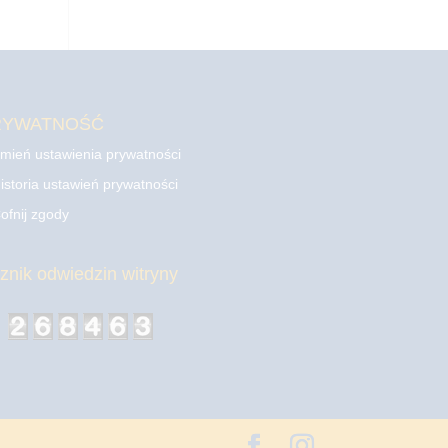
RYWATNOŚĆ
mień ustawienia prywatności
istoria ustawień prywatności
ofnij zgody
cznik odwiedzin witryny