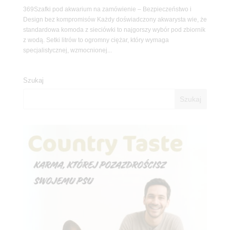
369Szafki pod akwarium na zamówienie – Bezpieczeństwo i
Design bez kompromisów Każdy doświadczony akwarysta wie, że
standardowa komoda z sieciówki to najgorszy wybór pod zbiornik
z wodą. Setki litrów to ogromny ciężar, który wymaga
specjalistycznej, wzmocnionej...
Szukaj