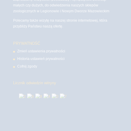
małych czy dużych, do odwiedzenia naszych sklepów
zoologicznych w Legionowie i Nowym Dworze Mazowieckim
Polecamy także wizytę na naszej stronie internetowej, która
przybliży Państwu naszą ofertę.
PRYWATNOŚĆ
Zmień ustawienia prywatności
Historia ustawień prywatności
Cofnij zgody
Licznik odwiedzin witryny