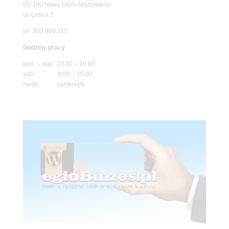
05-100 Nowy Dwór Mazowiecki
ul. Leśna 2
tel. 503 900 215
Godziny pracy
pon. – piąt. 10.00 – 19.00
sob. 8.00 – 15.00
niedz. zamknięte