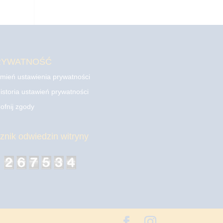
RYWATNOŚĆ
mień ustawienia prywatności
istoria ustawień prywatności
ofnij zgody
cznik odwiedzin witryny