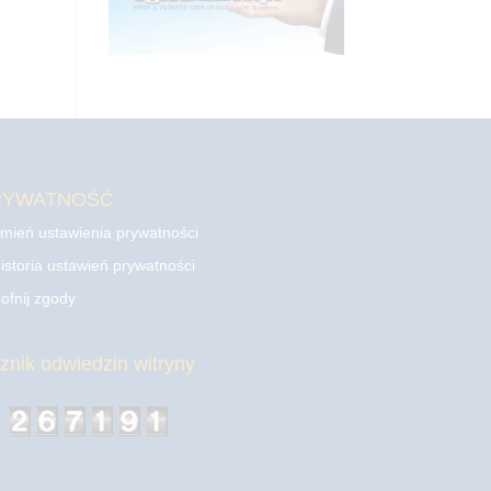
RYWATNOŚĆ
mień ustawienia prywatności
istoria ustawień prywatności
ofnij zgody
cznik odwiedzin witryny