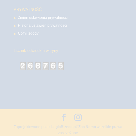
PRYWATNOŚĆ
Zmień ustawienia prywatności
Historia ustawień prywatności
Cofnij zgody
Licznik odwiedzin witryny
Zaprojektowane przez
LegioBiznes.pl
/
Zoo Nemo
wszelkie prawa
zastrzeżone