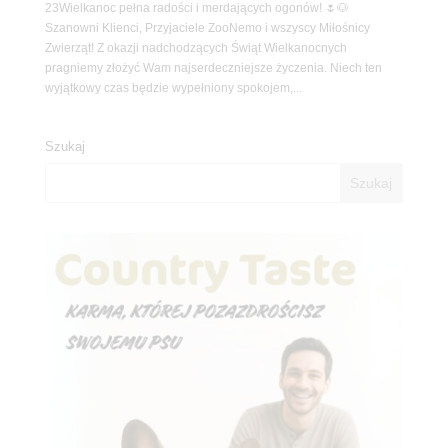
23Wielkanoc pełna radości i merdających ogonów! 🌷🐶
Szanowni Klienci, Przyjaciele ZooNemo i wszyscy Miłośnicy
Zwierząt! Z okazji nadchodzących Świąt Wielkanocnych
pragniemy złożyć Wam najserdeczniejsze życzenia. Niech ten
wyjątkowy czas będzie wypełniony spokojem,...
Szukaj