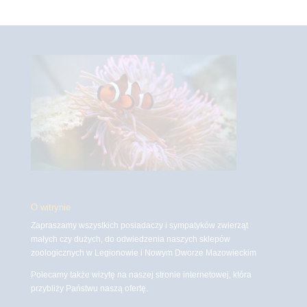
O witrynie
Zapraszamy wszystkich posiadaczy i sympatyków zwierząt
małych czy dużych, do odwiedzenia naszych sklepów
zoologicznych w Legionowie i Nowym Dworze Mazowieckim
Polecamy także wizytę na naszej stronie internetowej, która
przybliży Państwu naszą ofertę.