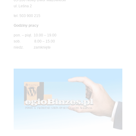
ul. Leśna 2
tel. 503 900 215
Godziny pracy
pon. – piąt. 10.00 – 19.00
sob. 8.00 – 15.00
niedz. zamknięte