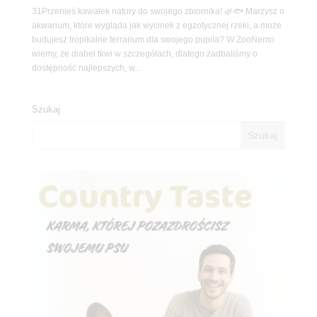
31Przenieś kawałek natury do swojego zbiornika! 🌿🐟 Marzysz o
akwarium, które wygląda jak wycinek z egzotycznej rzeki, a może
budujesz tropikalne terrarium dla swojego pupila? W ZooNemo
wiemy, że diabeł tkwi w szczegółach, dlatego zadbaliśmy o
dostępność najlepszych, w...
Szukaj