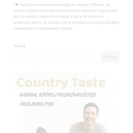
7🐕 Twój pies stracił dawną energię do zabawy? Widzisz, że
wstaje z trudem lub unika wchodzenia po schodach? Nie pozwól,
aby ból stawów odebrał mu radość z życia! W ZooNemo
doskonale wiemy, że zdrowy ruch to podstawa szczęścia każdego
czworonoga. Przedstawiamy Helpet...
Szukaj