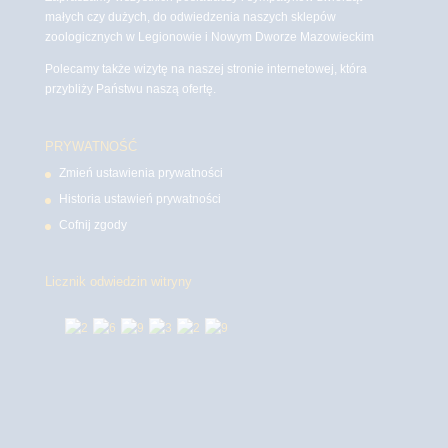
małych czy dużych, do odwiedzenia naszych sklepów
zoologicznych w Legionowie i Nowym Dworze Mazowieckim
Polecamy także wizytę na naszej stronie internetowej, która
przybliży Państwu naszą ofertę.
PRYWATNOŚĆ
Zmień ustawienia prywatności
Historia ustawień prywatności
Cofnij zgody
Licznik odwiedzin witryny