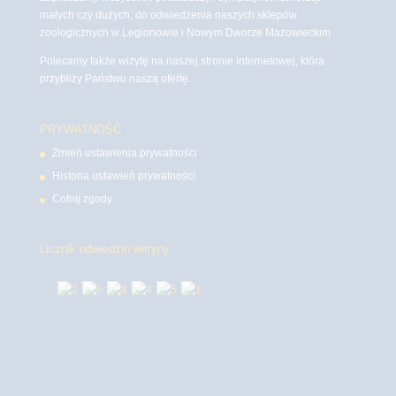
małych czy dużych, do odwiedzenia naszych sklepów
zoologicznych w Legionowie i Nowym Dworze Mazowieckim
Polecamy także wizytę na naszej stronie internetowej, która
przybliży Państwu naszą ofertę.
PRYWATNOŚĆ
Zmień ustawienia prywatności
Historia ustawień prywatności
Cofnij zgody
Licznik odwiedzin witryny