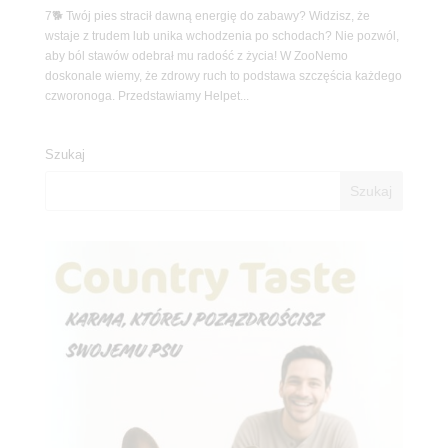
7🐕 Twój pies stracił dawną energię do zabawy? Widzisz, że
wstaje z trudem lub unika wchodzenia po schodach? Nie pozwól,
aby ból stawów odebrał mu radość z życia! W ZooNemo
doskonale wiemy, że zdrowy ruch to podstawa szczęścia każdego
czworonoga. Przedstawiamy Helpet...
Szukaj