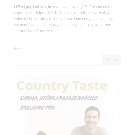
11Twój pupil miewa „brzuszkowe rewolucje”? Czas na naturalne
wsparcie od Helpet! 🐶🐱 Każdy opiekun wie, że szczęśliwy
zwierzak to taki, który czuje się lekko i ma energię do zabawy.
Niestety, biegunki, gazy czy brak apetytu potrafią skutecznie
odebrać radość naszym...
Szukaj