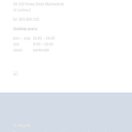
05-100 Nowy Dwór Mazowiecki
ul. Leśna 2
tel. 503 900 215
Godziny pracy
pon. – piąt. 10.00 – 19.00
sob. 8.00 – 15.00
niedz. zamknięte
O witrynie