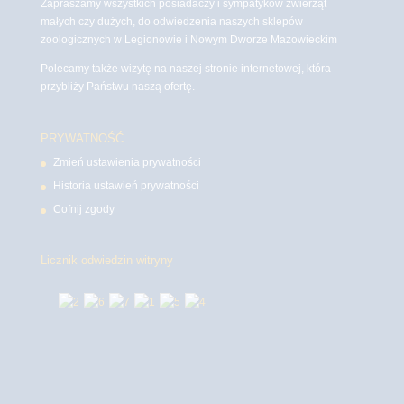
Zapraszamy wszystkich posiadaczy i sympatyków zwierząt
małych czy dużych, do odwiedzenia naszych sklepów
zoologicznych w Legionowie i Nowym Dworze Mazowieckim
Polecamy także wizytę na naszej stronie internetowej, która
przybliży Państwu naszą ofertę.
PRYWATNOŚĆ
Zmień ustawienia prywatności
Historia ustawień prywatności
Cofnij zgody
Licznik odwiedzin witryny