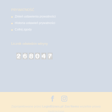
PRYWATNOŚĆ
Zmień ustawienia prywatności
Historia ustawień prywatności
Cofnij zgody
Licznik odwiedzin witryny
Zaprojektowane przez
LegioBiznes.pl
/
Zoo Nemo
wszelkie prawa
zastrzeżone