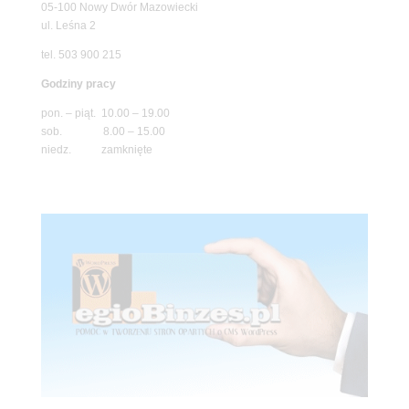
05-100 Nowy Dwór Mazowiecki
ul. Leśna 2
tel. 503 900 215
Godziny pracy
pon. – piąt. 10.00 – 19.00
sob. 8.00 – 15.00
niedz. zamknięte