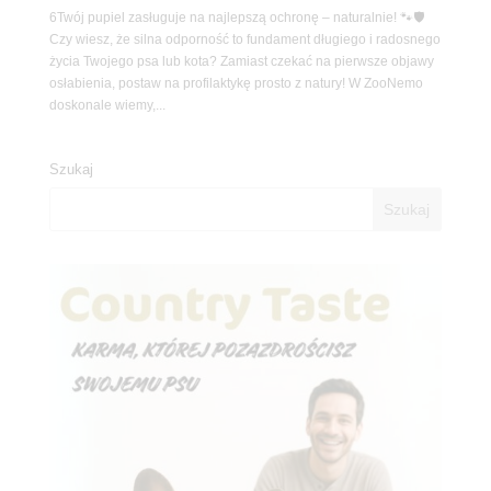
6Twój pupiel zasługuje na najlepszą ochronę – naturalnie! 🐾🛡️
Czy wiesz, że silna odporność to fundament długiego i radosnego
życia Twojego psa lub kota? Zamiast czekać na pierwsze objawy
osłabienia, postaw na profilaktykę prosto z natury! W ZooNemo
doskonale wiemy,...
Szukaj