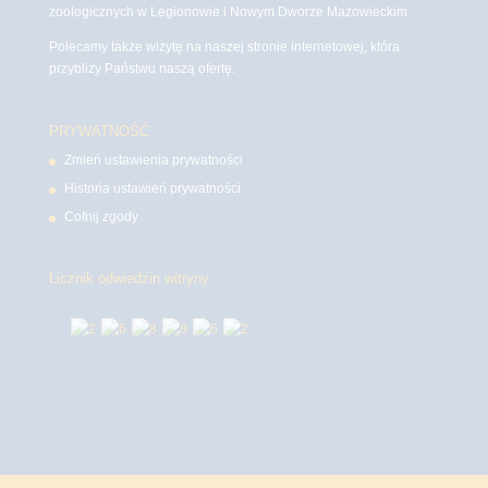
zoologicznych w Legionowie i Nowym Dworze Mazowieckim
Polecamy także wizytę na naszej stronie internetowej, która
przybliży Państwu naszą ofertę.
PRYWATNOŚĆ
Zmień ustawienia prywatności
Historia ustawień prywatności
Cofnij zgody
Licznik odwiedzin witryny