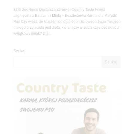
32🚀 ZooNemo Dostarcza Zdrowie! Country Taste Finest:
Jagnięcina z Batatami i Miętą – Bezzbożowa Karma dla Małych
Ras Czy wiesz, że kluczem do długiego i zdrowego życia Twojego
małego przyjaciela jest dieta, która łączy w sobie czystość składu i
wyjątkowy smak? Dla...
Szukaj