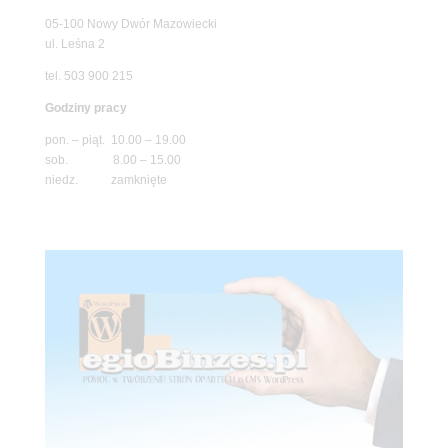
05-100 Nowy Dwór Mazowiecki
ul. Leśna 2
tel. 503 900 215
Godziny pracy
pon. – piąt. 10.00 – 19.00
sob. 8.00 – 15.00
niedz. zamknięte