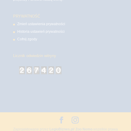
PRYWATNOŚĆ
Zmień ustawienia prywatności
Historia ustawień prywatności
Cofnij zgody
Licznik odwiedzin witryny
Zaprojektowane przez
LegioBiznes.pl
/
Zoo Nemo
wszelkie prawa