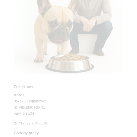
Znajdź nas
Adres
05-120 Legionowo
ul. Piłsudskiego 31,
pawilon 134
tel./fax. 22 784 71 96
Godziny pracy