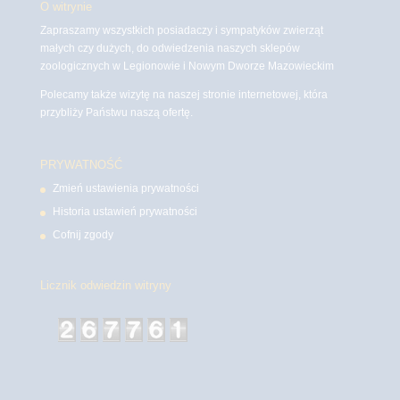
O witrynie
Zapraszamy wszystkich posiadaczy i sympatyków zwierząt
małych czy dużych, do odwiedzenia naszych sklepów
zoologicznych w Legionowie i Nowym Dworze Mazowieckim
Polecamy także wizytę na naszej stronie internetowej, która
przybliży Państwu naszą ofertę.
PRYWATNOŚĆ
Zmień ustawienia prywatności
Historia ustawień prywatności
Cofnij zgody
Licznik odwiedzin witryny