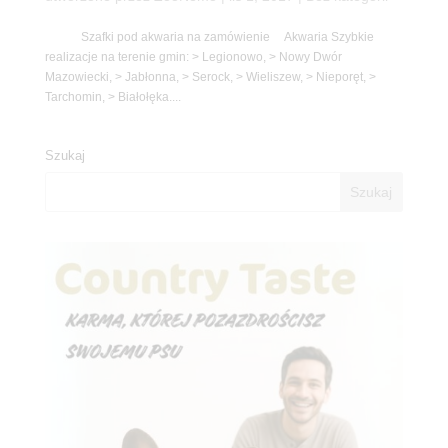
Szafki pod akwaria na zamówienie Akwaria Szybkie
realizacje na terenie gmin: > Legionowo, > Nowy Dwór
Mazowiecki, > Jabłonna, > Serock, > Wieliszew, > Nieporęt, >
Tarchomin, > Białołęka....
Szukaj