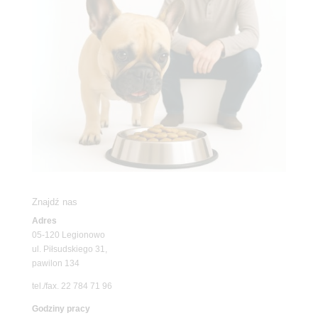
Znajdź nas
Adres
05-120 Legionowo
ul. Piłsudskiego 31,
pawilon 134
tel./fax. 22 784 71 96
Godziny pracy