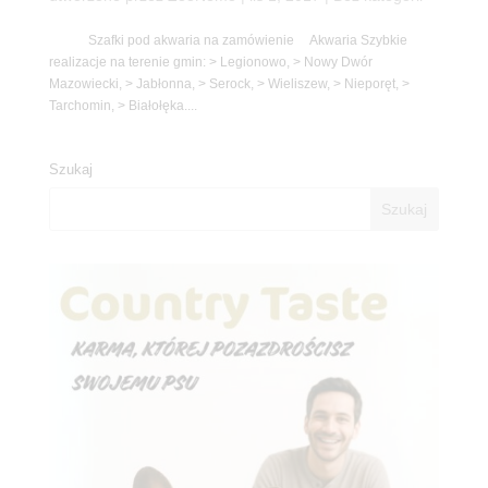
Szafki pod akwaria na zamówienie Akwaria Szybkie
realizacje na terenie gmin: > Legionowo, > Nowy Dwór
Mazowiecki, > Jabłonna, > Serock, > Wieliszew, > Nieporęt, >
Tarchomin, > Białołęka....
Szukaj