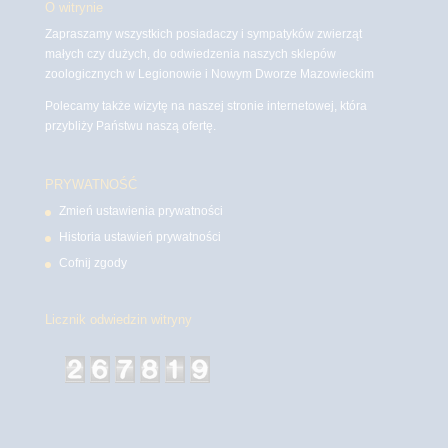
O witrynie
Zapraszamy wszystkich posiadaczy i sympatyków zwierząt
małych czy dużych, do odwiedzenia naszych sklepów
zoologicznych w Legionowie i Nowym Dworze Mazowieckim
Polecamy także wizytę na naszej stronie internetowej, która
przybliży Państwu naszą ofertę.
PRYWATNOŚĆ
Zmień ustawienia prywatności
Historia ustawień prywatności
Cofnij zgody
Licznik odwiedzin witryny