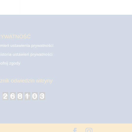
RYWATNOŚĆ
mień ustawienia prywatności
istoria ustawień prywatności
ofnij zgody
cznik odwiedzin witryny