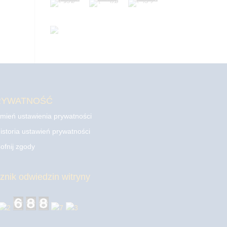
RYWATNOŚĆ
mień ustawienia prywatności
istoria ustawień prywatności
ofnij zgody
cznik odwiedzin witryny