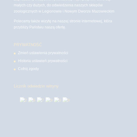
małych czy dużych, do odwiedzenia naszych sklepów
zoologicznych w Legionowie i Nowym Dworze Mazowieckim
Polecamy także wizytę na naszej stronie internetowej, która
przybliży Państwu naszą ofertę.
PRYWATNOŚĆ
Zmień ustawienia prywatności
Historia ustawień prywatności
Cofnij zgody
Licznik odwiedzin witryny