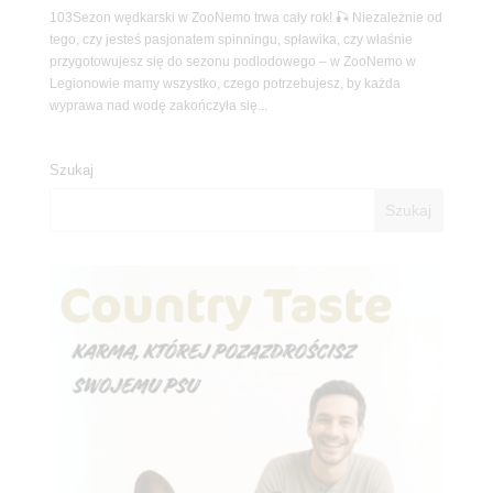
103Sezon wędkarski w ZooNemo trwa cały rok! 🎣 Niezależnie od
tego, czy jesteś pasjonatem spinningu, spławika, czy właśnie
przygotowujesz się do sezonu podlodowego – w ZooNemo w
Legionowie mamy wszystko, czego potrzebujesz, by każda
wyprawa nad wodę zakończyła się...
Szukaj