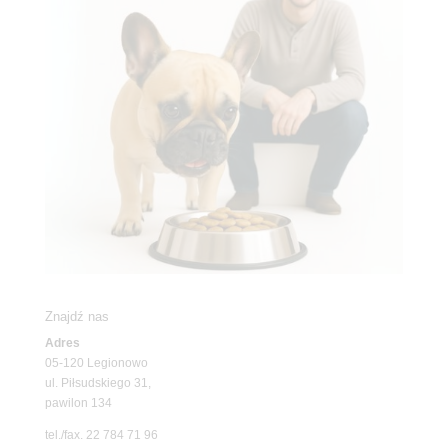
Znajdź nas
Adres
05-120 Legionowo
ul. Piłsudskiego 31,
pawilon 134
tel./fax. 22 784 71 96