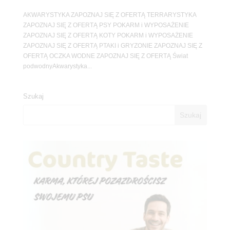
AKWARYSTYKA ZAPOZNAJ SIĘ Z OFERTĄ TERRARYSTYKA
ZAPOZNAJ SIĘ Z OFERTĄ PSY POKARM i WYPOSAŻENIE
ZAPOZNAJ SIĘ Z OFERTĄ KOTY POKARM i WYPOSAŻENIE
ZAPOZNAJ SIĘ Z OFERTĄ PTAKI i GRYZONIE ZAPOZNAJ SIĘ Z
OFERTĄ OCZKA WODNE ZAPOZNAJ SIĘ Z OFERTĄ Świat
podwodnyAkwarystyka...
Szukaj