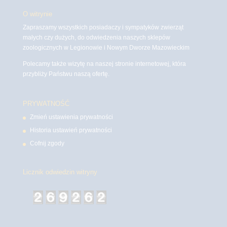
O witrynie
Zapraszamy wszystkich posiadaczy i sympatyków zwierząt
małych czy dużych, do odwiedzenia naszych sklepów
zoologicznych w Legionowie i Nowym Dworze Mazowieckim
Polecamy także wizytę na naszej stronie internetowej, która
przybliży Państwu naszą ofertę.
PRYWATNOŚĆ
Zmień ustawienia prywatności
Historia ustawień prywatności
Cofnij zgody
Licznik odwiedzin witryny