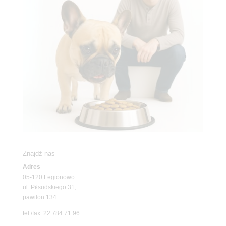
Znajdź nas
Adres
05-120 Legionowo
ul. Piłsudskiego 31,
pawilon 134
tel./fax. 22 784 71 96