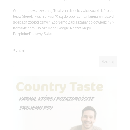
Galeria naszych zwierząt Tutaj znajdziecie zwierzaczki, które od
teraz (dopóki ktoś nie kupi ?) są do obejrzenia i kupna w naszych
sklepach zoologicznych ZooNemo Zapraszamy do odwiedziny ?
Kontaktz nami DojazdMapa Google NaszeSklepy
BezpłatneDostawy Świat...
Szukaj