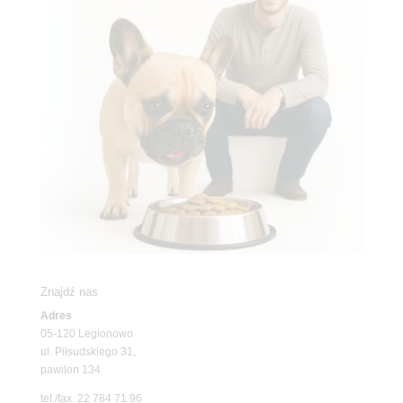
Znajdź nas
Adres
05-120 Legionowo
ul. Piłsudskiego 31,
pawilon 134
tel./fax. 22 784 71 96