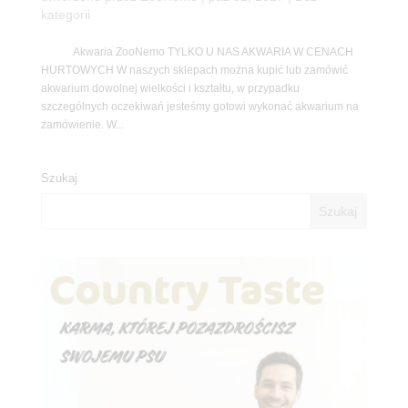
kategorii
Akwaria ZooNemo TYLKO U NAS AKWARIA W CENACH
HURTOWYCH W naszych sklepach można kupić lub zamówić
akwarium dowolnej wielkości i kształtu, w przypadku
szczególnych oczekiwań jesteśmy gotowi wykonać akwarium na
zamówienie. W...
Szukaj