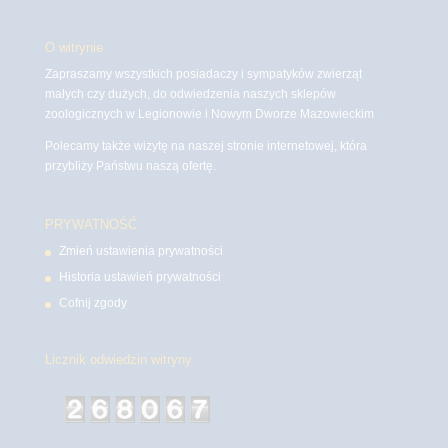
O witrynie
Zapraszamy wszystkich posiadaczy i sympatyków zwierząt
małych czy dużych, do odwiedzenia naszych sklepów
zoologicznych w Legionowie i Nowym Dworze Mazowieckim
Polecamy także wizytę na naszej stronie internetowej, która
przybliży Państwu naszą ofertę.
PRYWATNOŚĆ
Zmień ustawienia prywatności
Historia ustawień prywatności
Cofnij zgody
Licznik odwiedzin witryny