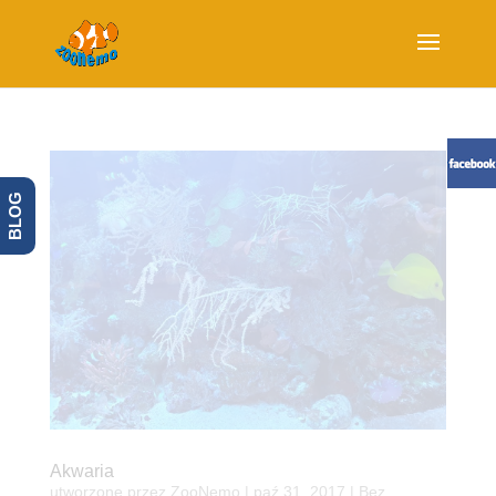
BLOG
Akwaria
utworzone przez
ZooNemo
|
paź 31, 2017
| Bez