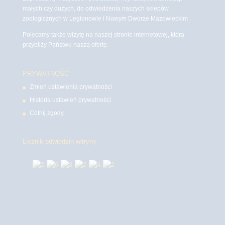
małych czy dużych, do odwiedzenia naszych sklepów
zoologicznych w Legionowie i Nowym Dworze Mazowieckim
Polecamy także wizytę na naszej stronie internetowej, która
przybliży Państwu naszą ofertę.
PRYWATNOŚĆ
Zmień ustawienia prywatności
Historia ustawień prywatności
Cofnij zgody
Licznik odwiedzin witryny