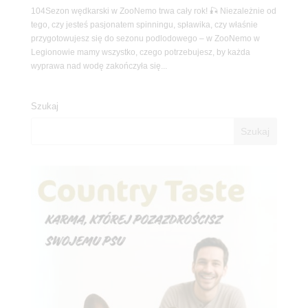
104Sezon wędkarski w ZooNemo trwa cały rok! 🎣 Niezależnie od
tego, czy jesteś pasjonatem spinningu, spławika, czy właśnie
przygotowujesz się do sezonu podlodowego – w ZooNemo w
Legionowie mamy wszystko, czego potrzebujesz, by każda
wyprawa nad wodę zakończyła się...
Szukaj