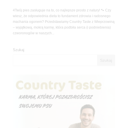
4Twój pies zasługuje na to, co najlepsze prosto z natury! 🐾 Czy
wiesz, że odpowiednia dieta to fundament zdrowia i radosnego
machania ogonem? Przedstawiamy Country Taste z Wieprzowiną
– wyjątkową, mokrą karmę, która podbiła serca (i podniebienia)
czworonogów w naszych...
Szukaj