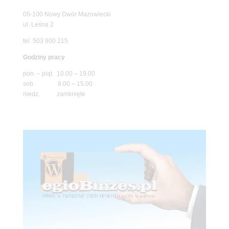
05-100 Nowy Dwór Mazowiecki
ul. Leśna 2
tel. 503 900 215
Godziny pracy
pon. – piąt. 10.00 – 19.00
sob. 8.00 – 15.00
niedz. zamknięte