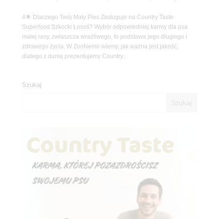
4🌟 Dlaczego Twój Mały Pies Zasługuje na Country Taste
Superfood Szkocki Łosoś? Wybór odpowiedniej karmy dla psa
małej rasy, zwłaszcza wrażliwego, to podstawa jego długiego i
zdrowego życia. W ZooNemo wiemy, jak ważna jest jakość,
dlatego z dumą prezentujemy Country...
Szukaj