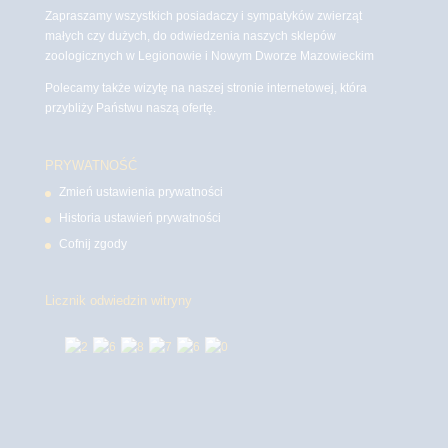
Zapraszamy wszystkich posiadaczy i sympatyków zwierząt
małych czy dużych, do odwiedzenia naszych sklepów
zoologicznych w Legionowie i Nowym Dworze Mazowieckim
Polecamy także wizytę na naszej stronie internetowej, która
przybliży Państwu naszą ofertę.
PRYWATNOŚĆ
Zmień ustawienia prywatności
Historia ustawień prywatności
Cofnij zgody
Licznik odwiedzin witryny