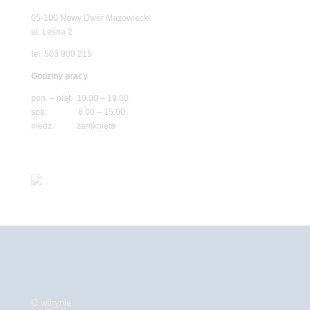
05-100 Nowy Dwór Mazowiecki
ul. Leśna 2
tel. 503 900 215
Godziny pracy
pon. – piąt. 10.00 – 19.00
sob. 8.00 – 15.00
niedz. zamknięte
O witrynie