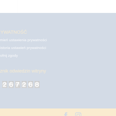
RYWATNOŚĆ
mień ustawienia prywatności
istoria ustawień prywatności
ofnij zgody
cznik odwiedzin witryny