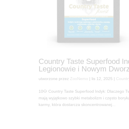
Country Taste Superfood I
Legionowie i Nowym Dworz
utworzone przez
ZooNemo
|
lis 12, 2025
|
Countr
10🐶 Country Taste Superfood Indyk: Dlaczego T
mają wyjątkowo szybki metabolizm i często bory
karmy, która dostarcza skoncentrowanej...