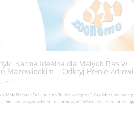
ndyk: Karma Idealna dla Małych Ras w
e Mazowieckim – Odkryj Pełnię Zdrowi
y Taste
wój Mały Bohater Zasługuje na To, Co Najlepsze? Czy wiesz, że małe p
kają się z wrażliwym układem pokarmowym? Właśnie dlatego potrzebuj