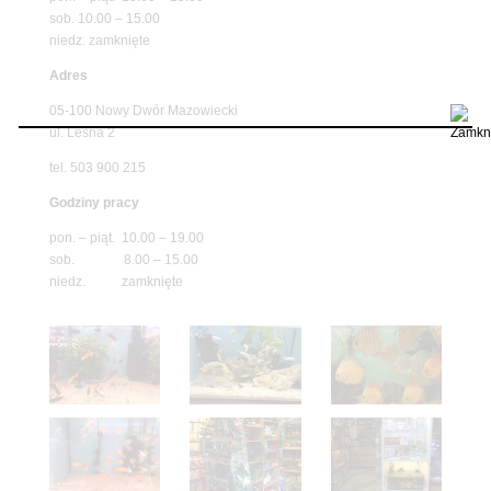
sob. 10.00 – 15.00
niedz. zamknięte
Adres
05-100 Nowy Dwór Mazowiecki
ul. Leśna 2
tel. 503 900 215
Godziny pracy
pon. – piąt. 10.00 – 19.00
sob. 8.00 – 15.00
niedz. zamknięte