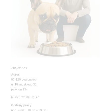
Znajdź nas
Adres
05-120 Legionowo
ul. Piłsudskiego 31,
pawilon 134
tel./fax. 22 784 71 96
Godziny pracy
pon. – piąt. 10.00 – 19.00