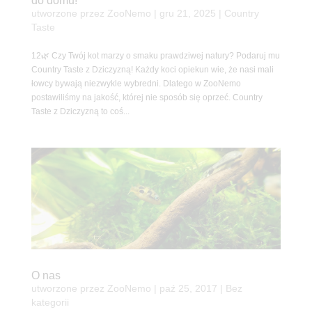
do domu!
utworzone przez
ZooNemo
|
gru 21, 2025
|
Country
Taste
12🌿 Czy Twój kot marzy o smaku prawdziwej natury? Podaruj mu
Country Taste z Dziczyzną! Każdy koci opiekun wie, że nasi mali
łowcy bywają niezwykle wybredni. Dlatego w ZooNemo
postawiliśmy na jakość, której nie sposób się oprzeć. Country
Taste z Dziczyzną to coś...
O nas
utworzone przez
ZooNemo
|
paź 25, 2017
| Bez
kategorii